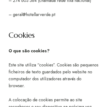
– 274 603 584 (chamada rede fixa nacional)
– geral@hotellarverde.pt
Cookies
O que são cookies?
Este site utiliza “cookies”. Cookies são pequenos
ficheiros de texto guardados pelo website no
computador dos utilizadores através do
browser.
A colocação de cookies permite ao site
reconhecer o seu dispositivo na próxima vez